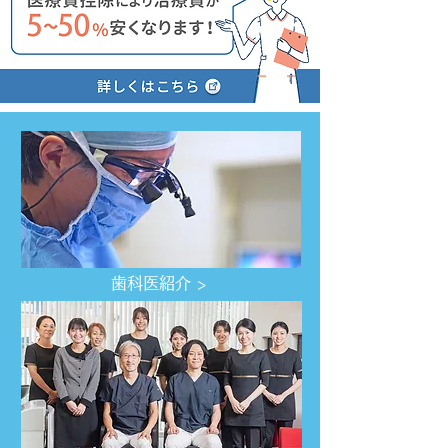
​歯科医紹介 >