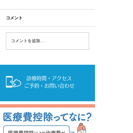
コメント
コメントを追加…
滅菌できない設備の消毒
世界最高水準 
について
菌器
診療時間・アクセス
ご予約・お問い合わせ